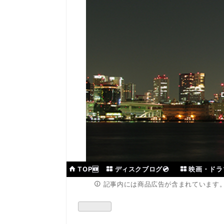
TOP🆕
ディスクブログ💿
映画・ドラマ
記事内には商品広告が含まれています