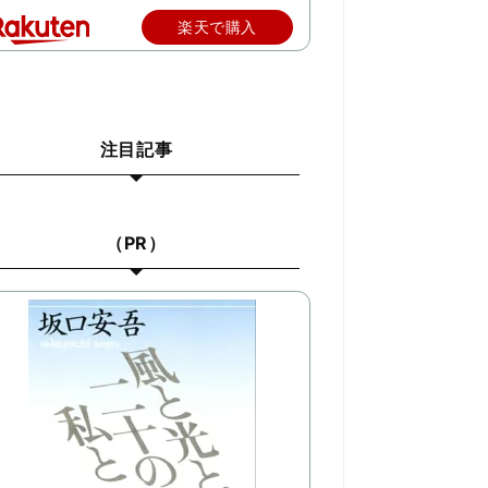
楽天で購入
注目記事
（PR）